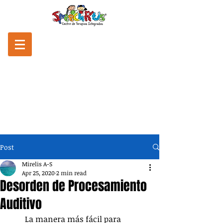
Post
Mirelis A-S
Apr 25, 2020
2 min read
Desorden de Procesamiento
Auditivo
        La manera más fácil para 