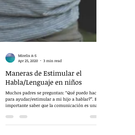
Mirelis A-S
Apr 25, 2020
3 min read
Maneras de Estimular el
Habla/Lenguaje en niños
Muchos padres se preguntan: “Qué puedo hacer
para ayudar/estimular a mi hijo a hablar?”. Es
importante saber que la comunicación es una...